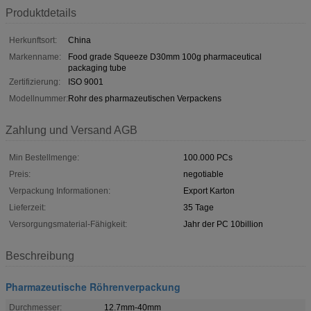
Produktdetails
Herkunftsort:
China
Markenname:
Food grade Squeeze D30mm 100g pharmaceutical
packaging tube
Zertifizierung:
ISO 9001
Modellnummer:
Rohr des pharmazeutischen Verpackens
Zahlung und Versand AGB
Min Bestellmenge:
100.000 PCs
Preis:
negotiable
Verpackung Informationen:
Export Karton
Lieferzeit:
35 Tage
Versorgungsmaterial-Fähigkeit:
Jahr der PC 10billion
Beschreibung
Pharmazeutische Röhrenverpackung
Durchmesser:
12.7mm-40mm