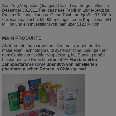
San Ying Verpacken(Jiangsu) Co.,Ltd war hergestelltes im
Dezember 30,2011.The, das neue Fabrik in Liuhe-Stadt ist,
Provinz Taicang, Jiangsu, China.Total-Landgröße: 97,000m
², Gesamtbaufläche: 62,000m ², registriertes Kapital von $41
Million und ein Investitionsvolumen über $123 Million.
MAIN PRODUKTE
Als führende Firma in
lamellenförmig angeordneten
der
materiellen Technologie und systematische Lösungen auf
dem Gebiet der flexibler Verpackung, hat Sanying große
Leistungen wie Erreichen
über 40% Marktanteil für
Zahnpastarohre
sowie
über 80% von lamellierten
pharmazeutischen Rohren in China
gemacht
.