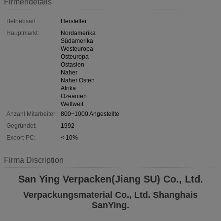
Firmendetails
Betriebsart:
Hersteller
Hauptmarkt:
Nordamerika
Südamerika
Westeuropa
Osteuropa
Ostasien
Naher
Naher Osten
Afrika
Ozeanien
Weltweit
Anzahl Mitarbeiter:
800~1000 Angestellte
Gegründet:
1992
Export-PC:
< 10%
Firma Discription
San Ying Verpacken(Jiang SU) Co., Ltd.
Verpackungsmaterial Co., Ltd. Shanghais
SanYing.