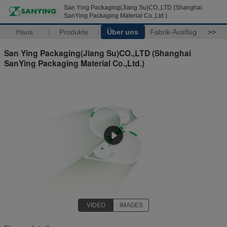
San Ying Packaging(Jiang Su)CO.,LTD (Shanghai
SanYing Packaging Material Co.,Ltd.)
Haus
Produkte
Über uns
Fabrik-Ausflug
>>
San Ying Packaging(Jiang Su)CO.,LTD (Shanghai
SanYing Packaging Material Co.,Ltd.)
VIDEO
IMAGES