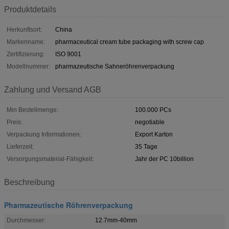
Produktdetails
Herkunftsort:
China
Markenname:
pharmaceutical cream tube packaging with screw cap
Zertifizierung:
ISO 9001
Modellnummer:
pharmazeutische Sahneröhrenverpackung
Zahlung und Versand AGB
Min Bestellmenge:
100.000 PCs
Preis:
negotiable
Verpackung Informationen:
Export Karton
Lieferzeit:
35 Tage
Versorgungsmaterial-Fähigkeit:
Jahr der PC 10billion
Beschreibung
Pharmazeutische Röhrenverpackung
Durchmesser:
12.7mm-40mm