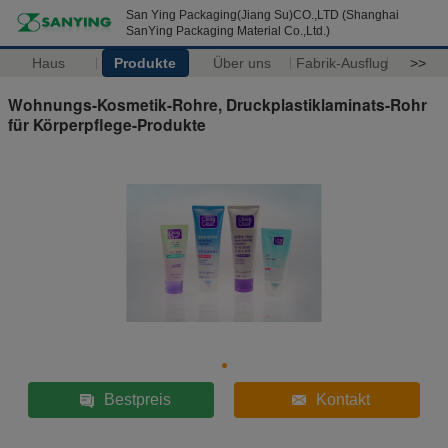
San Ying Packaging(Jiang Su)CO.,LTD (Shanghai
SanYing Packaging Material Co.,Ltd.)
Haus
Produkte
Über uns
Fabrik-Ausflug
>>
Wohnungs-Kosmetik-Rohre, Druckplastiklaminats-Rohr
für Körperpflege-Produkte
Bestpreis
Kontakt