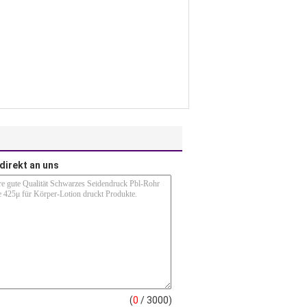
direkt an uns
(
0
/ 3000)