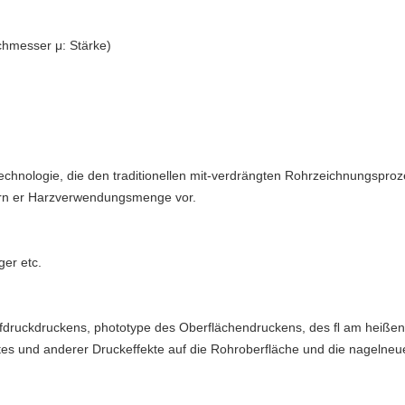
hmesser μ: Stärke)
technologie, die den traditionellen mit-verdrängten Rohrzeichnungsproz
ern er Harzverwendungsmenge vor.
er etc.
fdruckdruckens, phototype des Oberflächendruckens, des ﬂ am heißen
tes und anderer Druckeffekte auf die Rohroberfläche und die nagelne