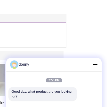
donny
2:55 PM
Good day, what product are you looking 
for?
hr-
Transparente 10 -