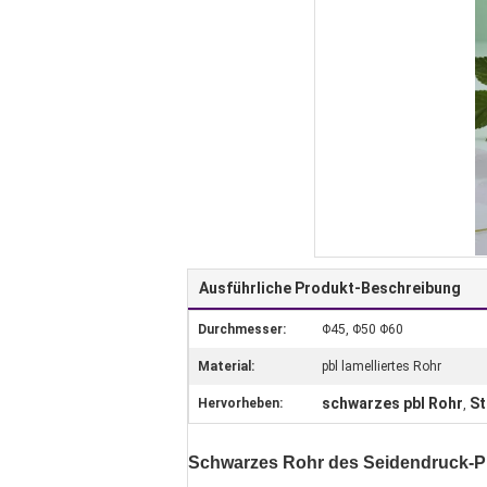
Ausführliche Produkt-Beschreibung
Durchmesser:
Φ45, Φ50 Φ60
Material:
pbl lamelliertes Rohr
schwarzes pbl Rohr
St
Hervorheben:
,
Schwarzes Rohr des Seidendruck-PBL 