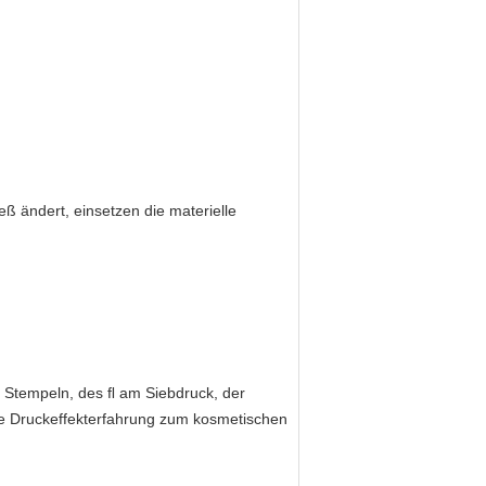
eß ändert, einsetzen die materielle
 Stempeln, des ﬂ am Siebdruck, der
ue Druckeffekterfahrung zum kosmetischen