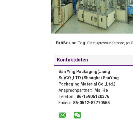
,
Größe und Tag:
Plastikpressungsrohre
pbl 
Kontaktdaten
San Ying Packaging(Jiang
Su)CO.,LTD (Shanghai SanYing
Packaging Material Co.,Ltd.)
Ansprechpartner:
Ms. He
Telefon:
86-15906120376
Faxen:
86-0512-82770555