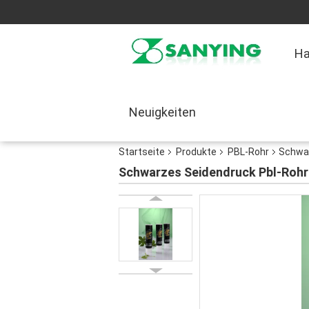
H
Neuigkeiten
Startseite
Produkte
PBL-Rohr
Schwar
Schwarzes Seidendruck Pbl-Rohr l