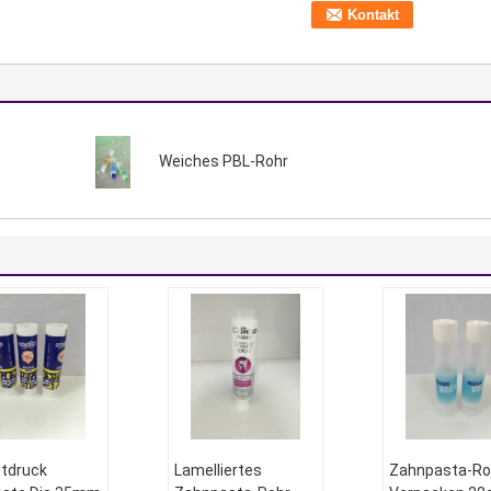
Weiches PBL-Rohr
tdruck
Lamelliertes
Zahnpasta-Ro