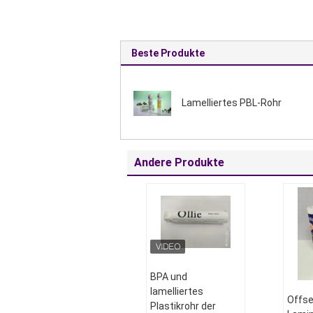
Beste Produkte
Lamelliertes PBL-Rohr
Andere Produkte
BPA und
lamelliertes
Offse
Plastikrohr der