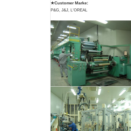
★Customer Marke:
P&G, J&J, L'OREAL