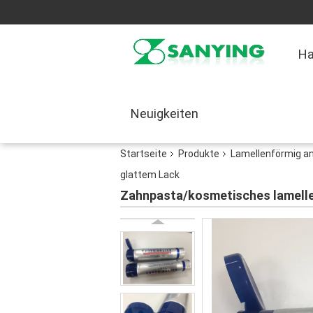
H
Neuigkeiten
Startseite
Produkte
Lamellenförmig a
glattem Lack
Zahnpasta/kosmetisches lamelle