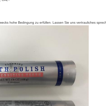
ecks hohe Bedingung zu erfüllen. Lassen Sie uns vertrauliches sprec