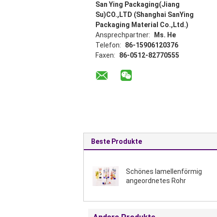
San Ying Packaging(Jiang
Su)CO.,LTD (Shanghai SanYing
Packaging Material Co.,Ltd.)
Ansprechpartner:
Ms. He
Telefon:
86-15906120376
Faxen:
86-0512-82770555
Beste Produkte
Schönes lamellenförmig
angeordnetes Rohr