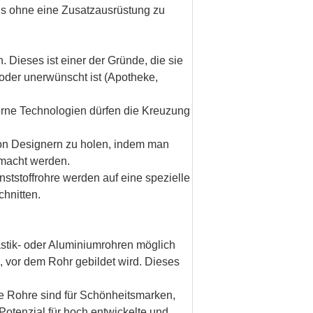
is ohne eine Zusatzausrüstung zu
 Dieses ist einer der Gründe, die sie
oder unerwünscht ist (Apotheke,
erne Technologien dürfen die Kreuzung
von Designern zu holen, indem man
emacht werden.
nststoffrohre werden auf eine spezielle
chnitten.
astik- oder Aluminiumrohren möglich
 vor dem Rohr gebildet wird. Dieses
e Rohre sind für Schönheitsmarken,
Potenzial für hoch entwickelte und