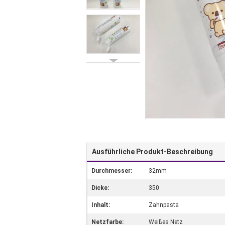
Ausführliche Produkt-Beschreibung
Durchmesser:
32mm
Dicke:
350
Inhalt:
Zahnpasta
Netzfarbe:
Weißes Netz