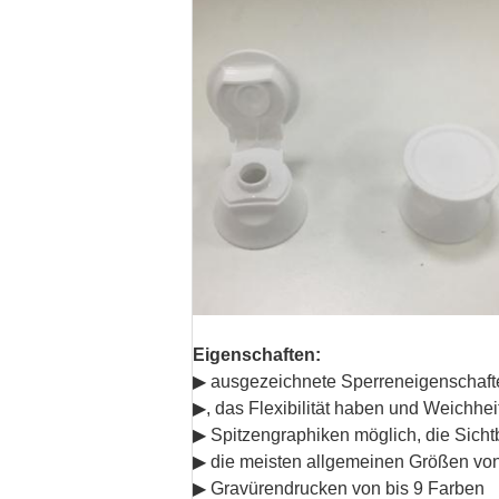
Eigenschaften:
▶ ausgezeichnete Sperreneigenschaften
▶, das Flexibilität haben und Weichhe
▶ Spitzengraphiken möglich, die Sicht
▶ die meisten allgemeinen Größen von 
▶ Gravürendrucken von bis 9 Farben