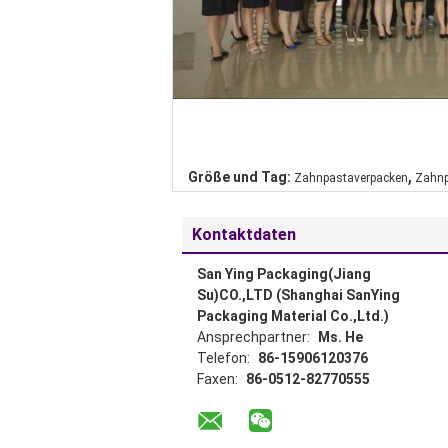
,
Größe und Tag:
Zahnpastaverpacken
Zahnp
Kontaktdaten
San Ying Packaging(Jiang
Su)CO.,LTD (Shanghai SanYing
Packaging Material Co.,Ltd.)
Ansprechpartner:
Ms. He
Telefon:
86-15906120376
Faxen:
86-0512-82770555