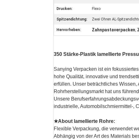
Drucken:
Flexo
Spitzendichtung:
Zwei Ohren AL-Spitzendich
Zahnpastaverpacken
Hervorheben:
,
350 Stärke-Plastik lamellierte Pre
Sanying Verpacken ist ein fokussiertes
hohe Qualität, innovative und trendse
erfüllen. Unser beträchtliches Wissen, 
Rohrherstellungsmarkt hat uns führend
Unsere Berufserfahrungsabdeckungsverp
industrielle, Automobilschmiermittel-,
★About lamellierte Rohre:
Flexible Verpackung, die verwendet w
Abhängig von der Art des Materials be