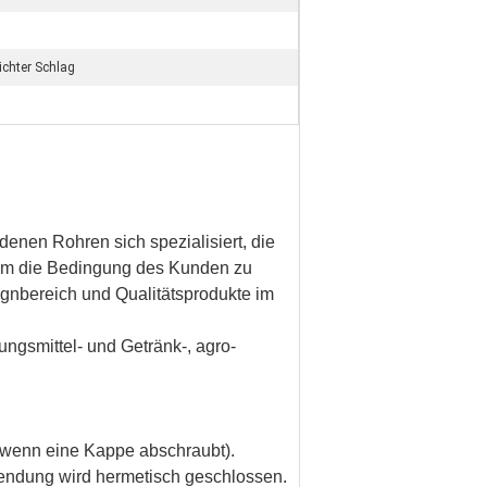
ichter Schlag
denen Rohren sich spezialisiert, die
, um die Bedingung des Kunden zu
signbereich und Qualitätsprodukte im
ngsmittel- und Getränk-, agro-
,wenn eine Kappe abschraubt).
nwendung wird hermetisch geschlossen.