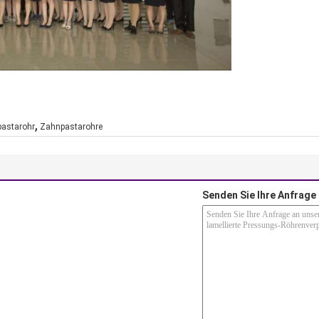
,
astarohr
Zahnpastarohre
Senden Sie Ihre Anfrage 