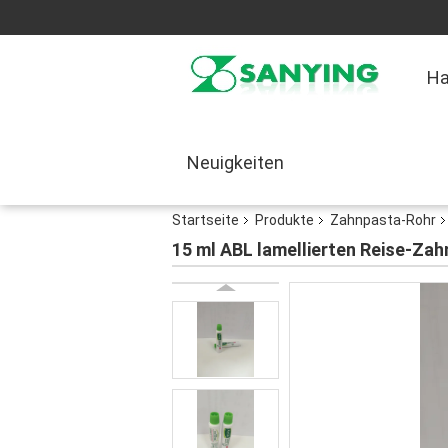
H
Neuigkeiten
Startseite
Produkte
Zahnpasta-Rohr
15 ml ABL lamellierten Reise-Za