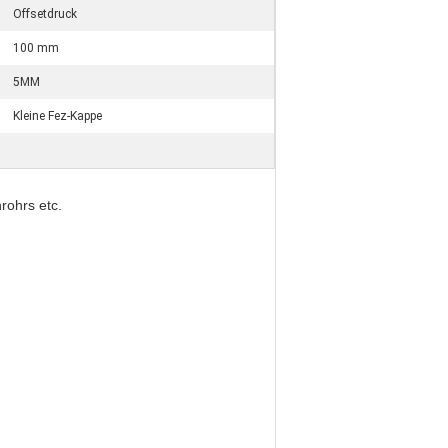
Offsetdruck
100 mm
5MM
Kleine Fez-Kappe
rohrs etc.