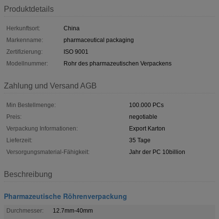
Produktdetails
Herkunftsort:
China
Markenname:
pharmaceutical packaging
Zertifizierung:
ISO 9001
Modellnummer:
Rohr des pharmazeutischen Verpackens
Zahlung und Versand AGB
Min Bestellmenge:
100.000 PCs
Preis:
negotiable
Verpackung Informationen:
Export Karton
Lieferzeit:
35 Tage
Versorgungsmaterial-Fähigkeit:
Jahr der PC 10billion
Beschreibung
Pharmazeutische Röhrenverpackung
Durchmesser:
12.7mm-40mm