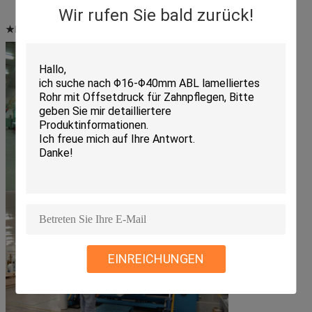
Wir rufen Sie bald zurück!
★Kundenmarke:
Unilever, Bio-Essenz, Marubi. Das ist alles.
EINREICHUNGEN