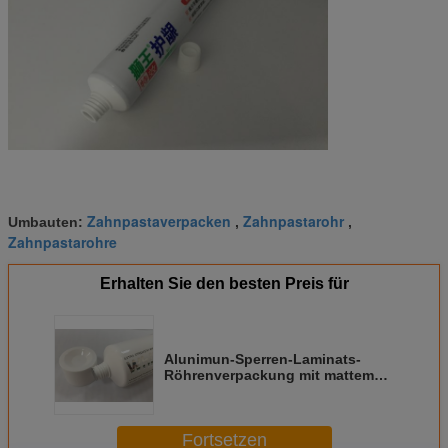
Zahnpastaverpacken
Zahnpastarohr
Umbauten:
,
,
Zahnpastarohre
Erhalten Sie den besten Preis für
Alunimun-Sperren-Laminats-
Röhrenverpackung mit mattem
Finish und verschiedenen
Kappen
Fortsetzen