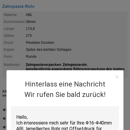
Zahnpasta-Rohr
Material:
ABL
Durchmesser:
38mm
Länge:
174,8
Stärke:
275
Druck:
Flexibles Drucken
Kappe:
Spitze des leichten Schlages
Form:
Runde
Zahnpastaverpacken
Zahnpastarohr
Markieren:
,
,
lamellenförmig angeordnete Röhrenverpackung des matten
Finishs
Hinterlass eine Nachricht
Alunimun-Sperren-Laminats-Röhrenverpackung mit mattem Finish und
Wir rufen Sie bald zurück!
verschiedenen Kappen
★Material:
ABL275/20-Aluminum Sperren-Laminats-Rohr
★ Rohrinformationen:
Φ38*174.8mm
★Usage:
Zahnpflege und spezielle Nachfrage